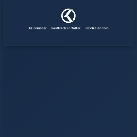
AI-Gründer
Fasttrack Forfatter
GERA Eiendom