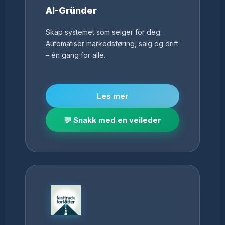
AI-Gründer
Skap systemet som selger for deg.
Automatiser markedsføring, salg og drift
– én gang for alle.
Les mer
💬 Snakk med en veileder